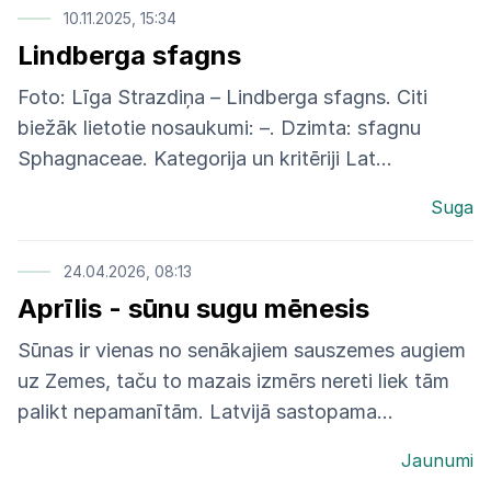
10.11.2025, 15:34
Lindberga sfagns
Foto: Līga Strazdiņa – Lindberga sfagns. Citi
biežāk lietotie nosaukumi: –. Dzimta: sfagnu
Sphagnaceae. Kategorija un kritēriji Lat...
Suga
24.04.2026, 08:13
Aprīlis - sūnu sugu mēnesis
Sūnas ir vienas no senākajiem sauszemes augiem
uz Zemes, taču to mazais izmērs nereti liek tām
palikt nepamanītām. Latvijā sastopama...
Jaunumi