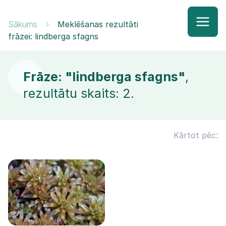
Sākums
Meklēšanas rezultāti
frāzei: lindberga sfagns
Frāze: "lindberga sfagns"
,
rezultātu skaits: 2.
Kārtot pēc: