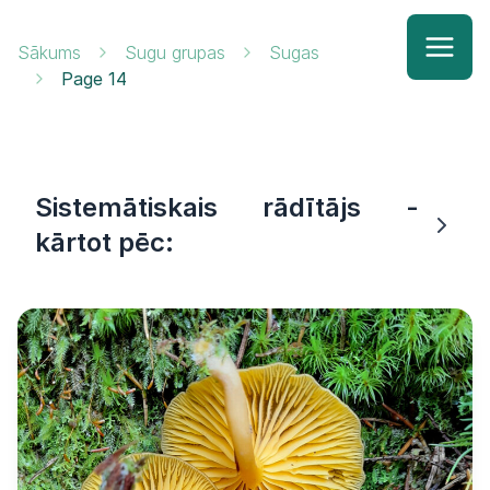
Sākums
Sugu grupas
Sugas
Page 14
Sistemātiskais rādītājs -
kārtot pēc: