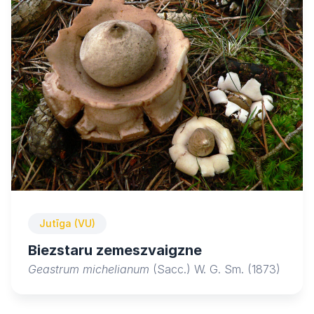
Jutīga (VU)
Biezstaru zemeszvaigzne
Geastrum michelianum
(Sacc.) W. G. Sm. (1873)