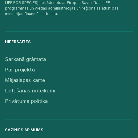
LIFE FOR SPECIES) tiek īstenots ar Eiropas Savienības LIFE
programmas un Viedās administrācijas un reģionālās attīstības
ministrijas finansiālu atbalstu.​
HIPERSAITES
Sarkanā grāmata
Par projektu
Mājaslapas karte
Lietošanas noteikumi
Privātuma politika
SAZINIES AR MUMS