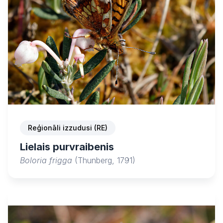
Reģionāli izzudusi (RE)
Lielais purvraibenis
Boloria frigga
(Thunberg, 1791)