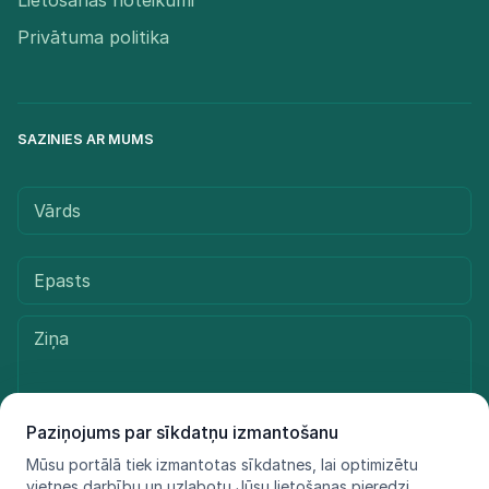
Lietošanas noteikumi
Privātuma politika
SAZINIES AR MUMS
Paziņojums par sīkdatņu izmantošanu
Mūsu portālā tiek izmantotas sīkdatnes, lai optimizētu
Sūtīt ziņu
vietnes darbību un uzlabotu Jūsu lietošanas pieredzi.