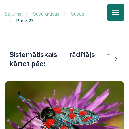
Sākums
Sugu grupas
Sugas
Page 23
Sistemātiskais rādītājs -
kārtot pēc: