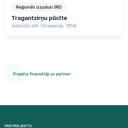
Reģionāli izzudusi (RE)
Tragantzirņu pūcīte
Sideridis kitti
(Shawerda, 1914)
Projekta finansētāji un partneri
PAR PROJEKTU