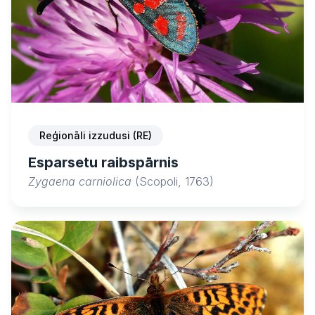
Reģionāli izzudusi (RE)
Esparsetu raibspārnis
Zygaena carniolica
(Scopoli, 1763)