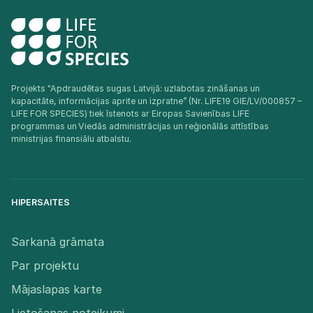
Projekts "Apdraudētas sugas Latvijā: uzlabotas zināšanas un
kapacitāte, informācijas aprite un izpratne” (Nr. LIFE19 GIE/LV/000857 –
LIFE FOR SPECIES) tiek īstenots ar Eiropas Savienības LIFE
programmas un Viedās administrācijas un reģionālās attīstības
ministrijas finansiālu atbalstu.​
HIPERSAITES
Sarkanā grāmata
Par projektu
Mājaslapas karte