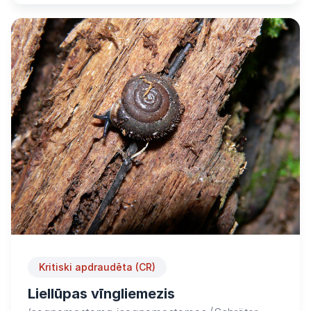
Kritiski apdraudēta (CR)
Liellūpas vīngliemezis