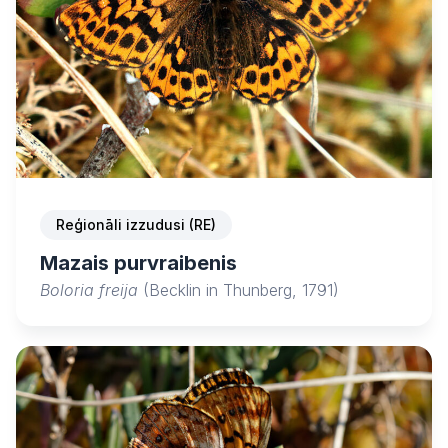
Reģionāli izzudusi (RE)
Mazais purvraibenis
Boloria freija
(Becklin in Thunberg, 1791)