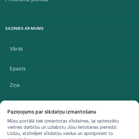
SAZINIES AR MUMS
Paziņojums par sīkdatņu izmantošanu
Mūsu portālā tiek izmantotas sīkdatnes, lai optimizētu
Sūtīt ziņu
vietnes darbību un uzlabotu Jūsu lietošanas pieredzi.
Lūdzu, atzīmējiet sīkdatņu veidus un apstipriniet to