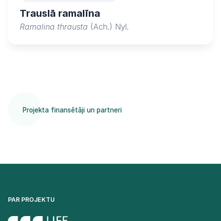
Trauslā ramalīna
Ramalina thrausta
(Ach.) Nyl.
Projekta finansētāji un partneri
PAR PROJEKTU