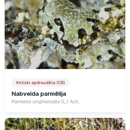
Kritiski apdraudēta (CR)
Nabveida parmēlija
Parmelia omphalodes
(L.) Ach.