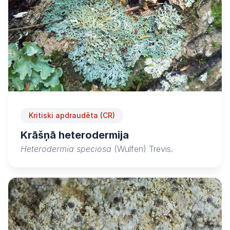
Kritiski apdraudēta (CR)
Krāšņā heterodermija
Heterodermia speciosa
(Wulfen) Trevis.