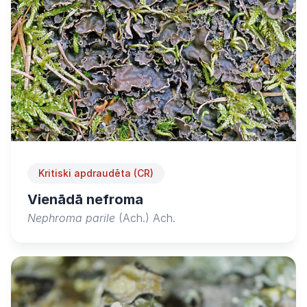
Kritiski apdraudēta (CR)
Vienādā nefroma
Nephroma parile
(Ach.) Ach.