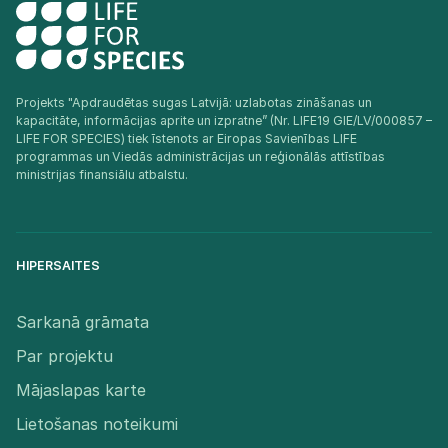
Projekts "Apdraudētas sugas Latvijā: uzlabotas zināšanas un
kapacitāte, informācijas aprite un izpratne” (Nr. LIFE19 GIE/LV/000857 –
LIFE FOR SPECIES) tiek īstenots ar Eiropas Savienības LIFE
programmas un Viedās administrācijas un reģionālās attīstības
ministrijas finansiālu atbalstu.​
HIPERSAITES
Sarkanā grāmata
Par projektu
Mājaslapas karte
Lietošanas noteikumi