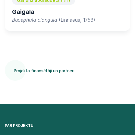
Gandrīz apdraudēta (NT)
Gaigala
Bucephala clangula
(Linnaeus, 1758)
Projekta finansētāji un partneri
PAR PROJEKTU