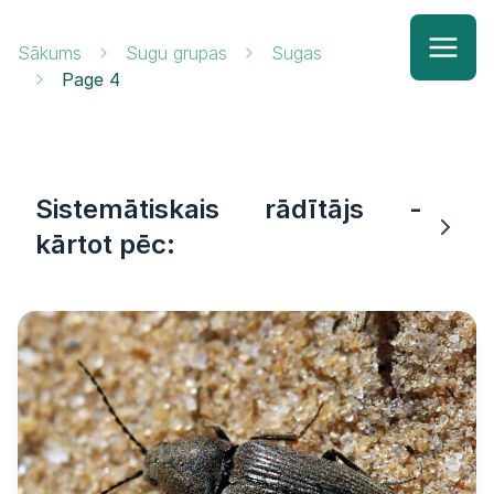
Sākums
Sugu grupas
Sugas
Page 4
Sistemātiskais rādītājs -
kārtot pēc: