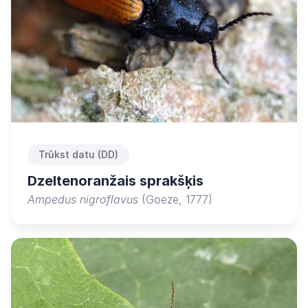
Trūkst datu (DD)
Dzeltenoranžais sprakšķis
Ampedus nigroflavus
(Goeze, 1777)