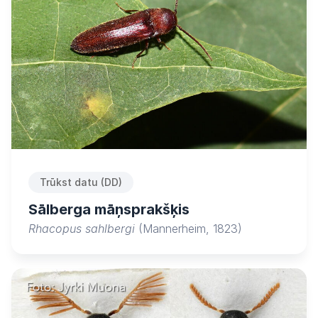
Trūkst datu (DD)
Sālberga māņsprakšķis
Rhacopus sahlbergi
(Mannerheim, 1823)