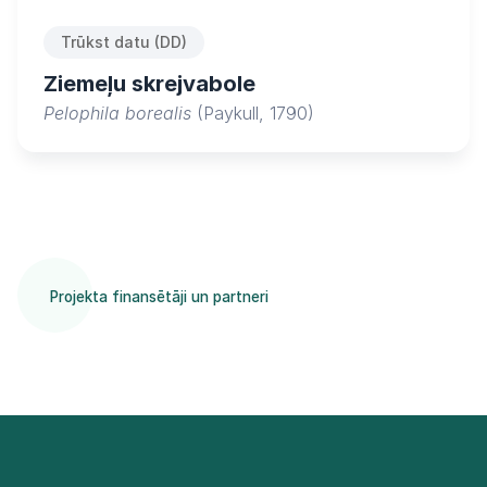
Trūkst datu (DD)
Ziemeļu skrejvabole
Pelophila borealis
(Paykull, 1790)
Projekta finansētāji un partneri