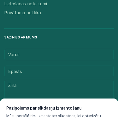
Lietošanas noteikumi
Privātuma politika
SAZINIES AR MUMS
Paziņojums par sīkdatņu izmantošanu
Mūsu portālā tiek izmantotas sīkdatnes, lai optimizētu