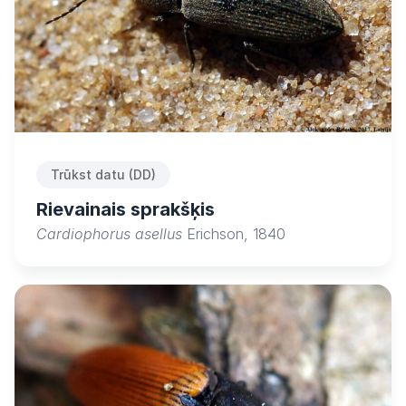
Trūkst datu (DD)
Rievainais sprakšķis
Cardiophorus asellus
Erichson, 1840