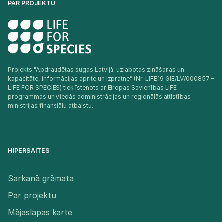
PAR PROJEKTU
Projekts "Apdraudētas sugas Latvijā: uzlabotas zināšanas un
kapacitāte, informācijas aprite un izpratne” (Nr. LIFE19 GIE/LV/000857 –
LIFE FOR SPECIES) tiek īstenots ar Eiropas Savienības LIFE
programmas un Viedās administrācijas un reģionālās attīstības
ministrijas finansiālu atbalstu.​
HIPERSAITES
Sarkanā grāmata
Par projektu
Mājaslapas karte