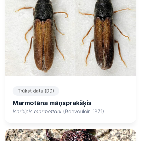
Trūkst datu (DD)
Marmotāna māņsprakšķis
Isorhipis marmottani
(Bonvouloir, 1871)