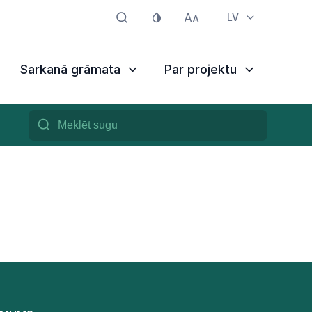
LV
Sarkanā grāmata
Par projektu