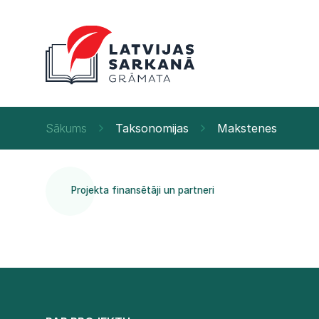
Sākums
Taksonomijas
Makstenes
Projekta finansētāji un partneri