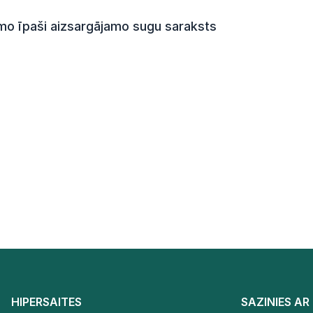
amo īpaši aizsargājamo sugu saraksts
HIPERSAITES
SAZINIES A