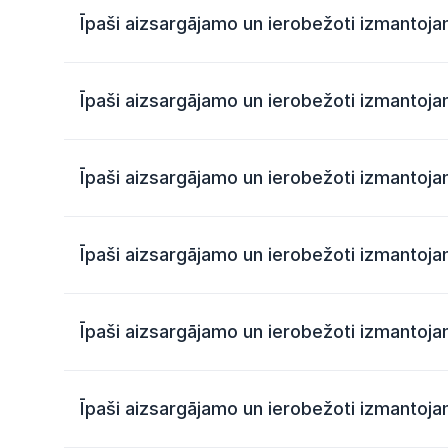
Īpaši aizsargājamo un ierobežoti izmantoj
Īpaši aizsargājamo un ierobežoti izmantoj
Īpaši aizsargājamo un ierobežoti izmantoj
Īpaši aizsargājamo un ierobežoti izmantoj
Īpaši aizsargājamo un ierobežoti izmantoj
Īpaši aizsargājamo un ierobežoti izmantoj