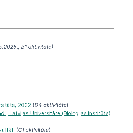
.2025., B1 aktivitāte)
rsitāte, 2022
(
D4 aktivitāte
)
 Latvijas Universitāte (Bioloģijas institūts),
zultāti
(
C1 aktivitāte
)