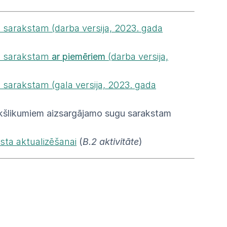
u sarakstam (darba versija, 2023. gada
gu sarakstam
ar piemēriem
(darba versija,
u sarakstam (gala versija, 2023. gada
iekšlikumiem aizsargājamo sugu sarakstam
sta aktualizēšanai
(
B.2 aktivitāte
)