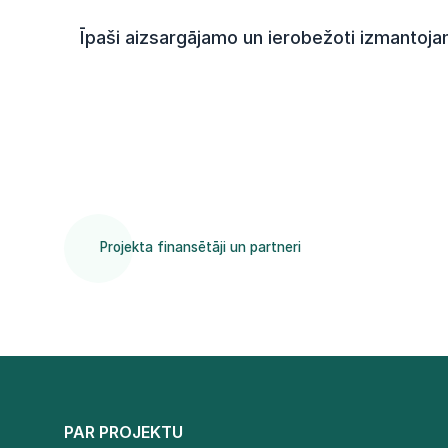
Īpaši aizsargājamo un ierobežoti izmantoj
Projekta finansētāji un partneri
PAR PROJEKTU