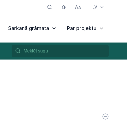
LV
Sarkanā grāmata
Par projektu