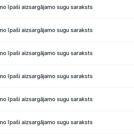
amo īpaši aizsargājamo sugu saraksts
amo īpaši aizsargājamo sugu saraksts
amo īpaši aizsargājamo sugu saraksts
amo īpaši aizsargājamo sugu saraksts
amo īpaši aizsargājamo sugu saraksts
amo īpaši aizsargājamo sugu saraksts