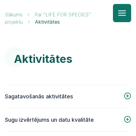
Sākums
Par “LIFE FOR SPECIES”
projektu
Aktivitātes
Aktivitātes
Sagatavošanās aktivitātes
ATBILDĪGAIS
AKTIVITĀTE
PROGRESS
Sugu izvērtējums un datu kvalitāte
PARTNERIS