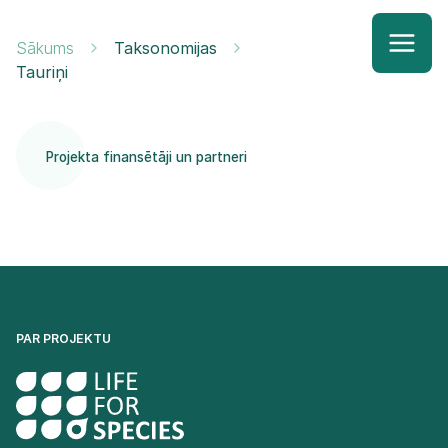
Sākums
Taksonomijas
Tauriņi
Projekta finansētāji un partneri
PAR PROJEKTU