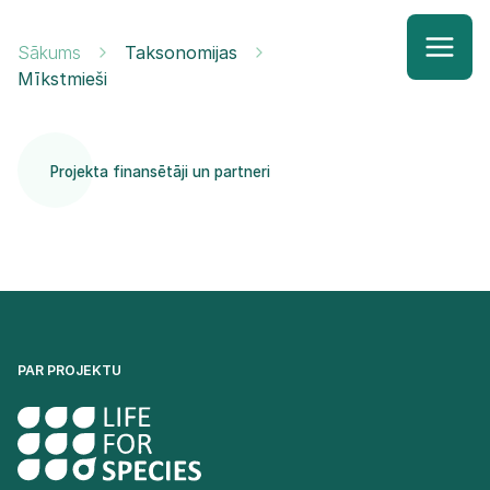
Sākums
Taksonomijas
Mīkstmieši
Projekta finansētāji un partneri
PAR PROJEKTU