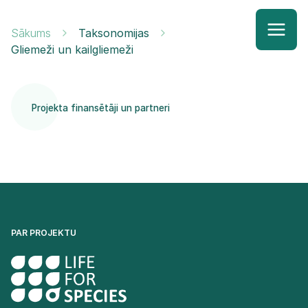
Sākums
Taksonomijas
Gliemeži un kailgliemeži
Projekta finansētāji un partneri
PAR PROJEKTU