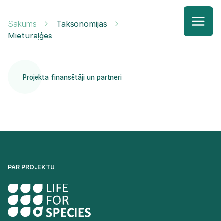
Sākums
Taksonomijas
Mieturaļģes
Projekta finansētāji un partneri
PAR PROJEKTU