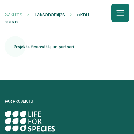
Sākums
Taksonomijas
Aknu
sūnas
Projekta finansētāji un partneri
PAR PROJEKTU