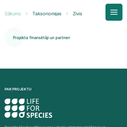
Sākums
Taksonomijas
Zivis
Projekta finansētāji un partneri
PAR PROJEKTU