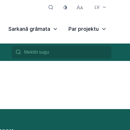
LV
Sarkanā grāmata
Par projektu