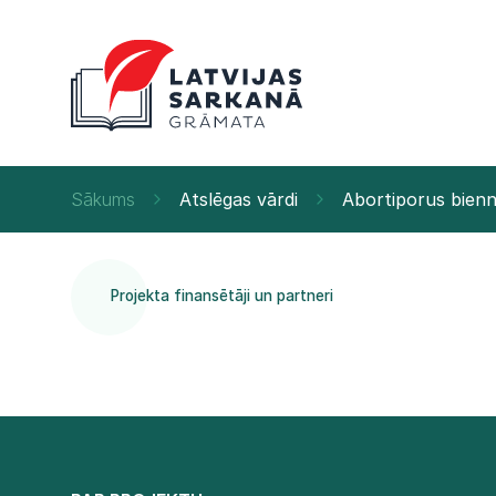
Sākums
Atslēgas vārdi
Abortiporus bienn
Projekta finansētāji un partneri