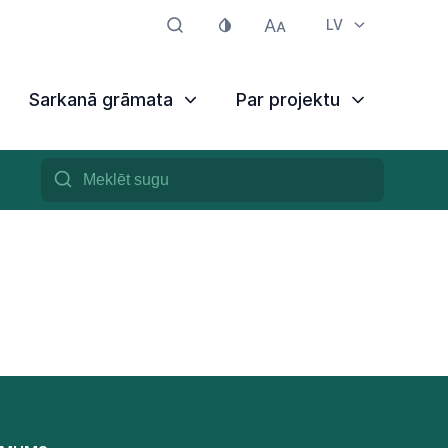
LV
Sarkanā grāmata
Par projektu