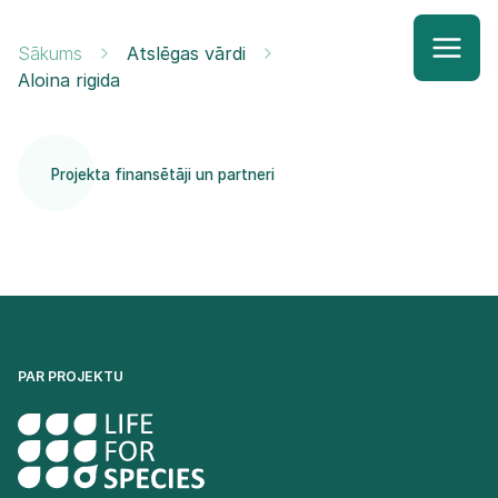
Sākums
Atslēgas vārdi
Aloina rigida
Projekta finansētāji un partneri
PAR PROJEKTU