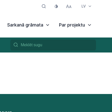
LV
Sarkanā grāmata
Par projektu