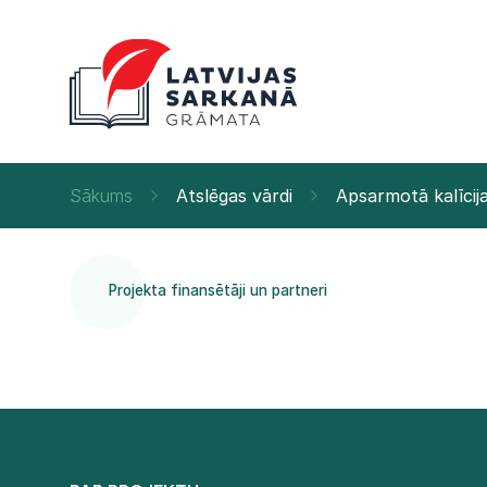
Sākums
Atslēgas vārdi
Apsarmotā kalīcij
Projekta finansētāji un partneri