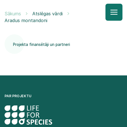
Sākums
Atslēgas vārdi
Aradus montandoni
Projekta finansētāji un partneri
PAR PROJEKTU