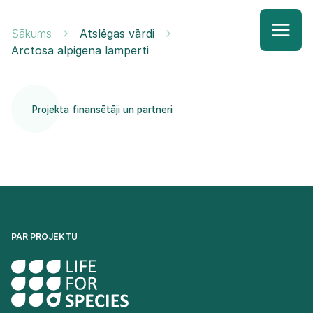
Sākums
Atslēgas vārdi
Arctosa alpigena lamperti
Projekta finansētāji un partneri
PAR PROJEKTU