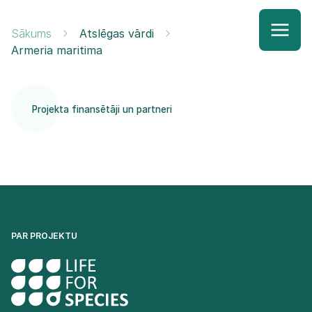
Sākums
Atslēgas vārdi
Armeria maritima
Projekta finansētāji un partneri
PAR PROJEKTU