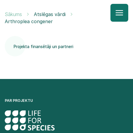
Sākums
Atslēgas vārdi
Arthroplea congener
Projekta finansētāji un partneri
PAR PROJEKTU