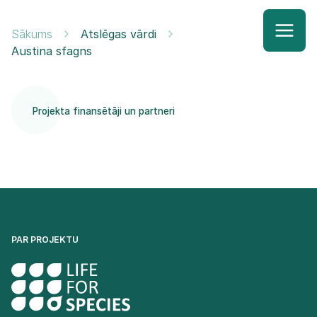
Sākums
Atslēgas vārdi
Austina sfagns
Projekta finansētāji un partneri
PAR PROJEKTU