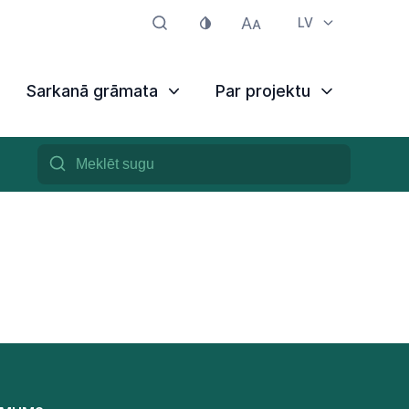
LV
Sarkanā grāmata
Par projektu