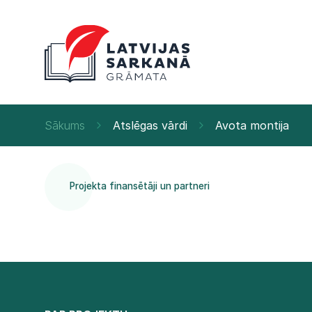
Sākums
Atslēgas vārdi
Avota montija
Projekta finansētāji un partneri