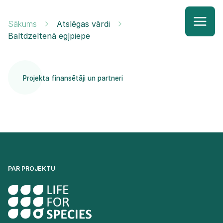
Sākums
Atslēgas vārdi
Baltdzeltenā egļpiepe
Projekta finansētāji un partneri
PAR PROJEKTU