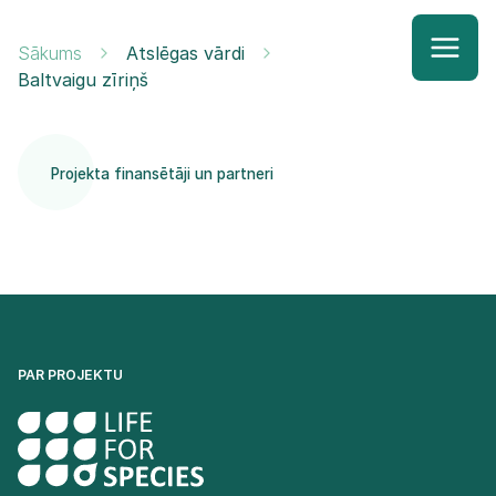
Sākums
Atslēgas vārdi
Baltvaigu zīriņš
Projekta finansētāji un partneri
PAR PROJEKTU