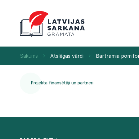
Sākums
Atslēgas vārdi
Bartramia pomifo
Projekta finansētāji un partneri