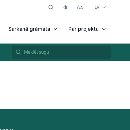
LV
Sarkanā grāmata
Par projektu