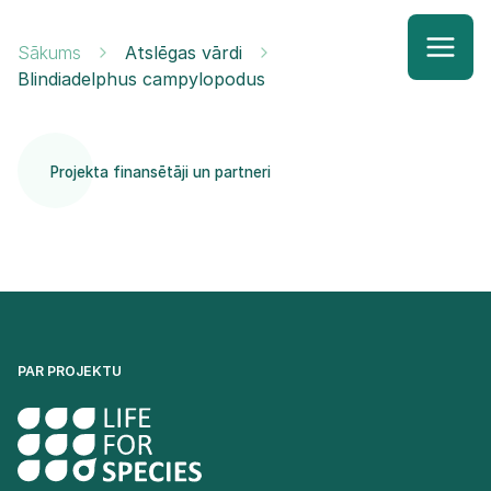
Sākums
Atslēgas vārdi
Blindiadelphus campylopodus
Projekta finansētāji un partneri
PAR PROJEKTU