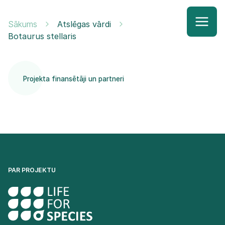
Sākums
Atslēgas vārdi
Botaurus stellaris
Projekta finansētāji un partneri
PAR PROJEKTU