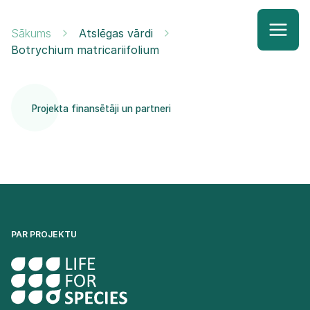
Sākums
Atslēgas vārdi
Botrychium matricariifolium
Projekta finansētāji un partneri
PAR PROJEKTU