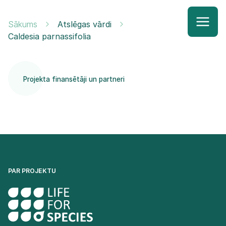
Sākums
Atslēgas vārdi
Caldesia parnassifolia
Projekta finansētāji un partneri
PAR PROJEKTU