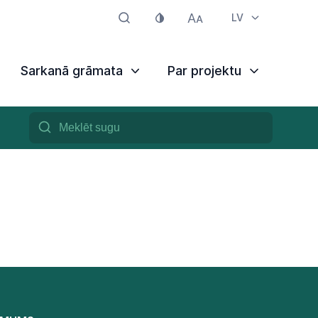
LV
Sarkanā grāmata
Par projektu