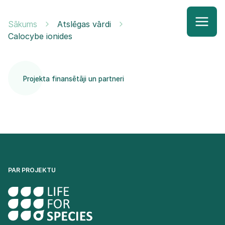
Sākums
Atslēgas vārdi
Calocybe ionides
Projekta finansētāji un partneri
PAR PROJEKTU