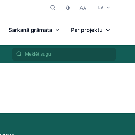
LV
Sarkanā grāmata
Par projektu