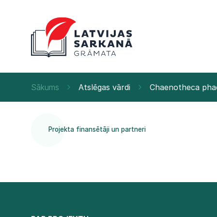
Sākums
Atslēgas vārdi
Chaenotheca pha
Projekta finansētāji un partneri