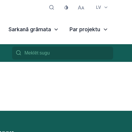
LV
Sarkanā grāmata
Par projektu