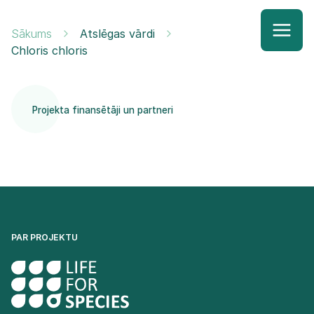
Sākums
Atslēgas vārdi
Chloris chloris
Projekta finansētāji un partneri
PAR PROJEKTU