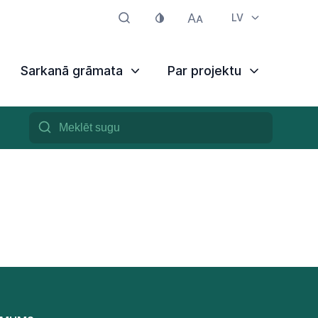
LV
Sarkanā grāmata
Par projektu