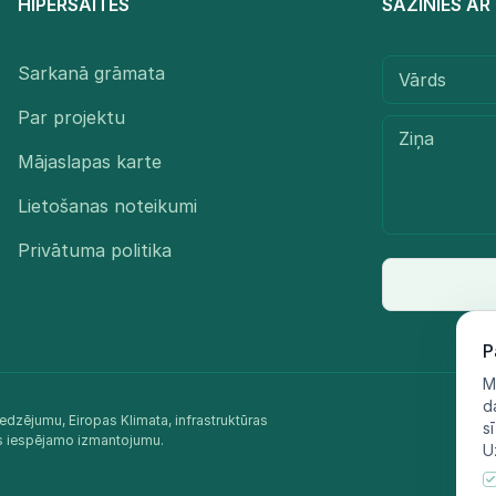
HIPERSAITES
SAZINIES A
Sarkanā grāmata
Par projektu
Mājaslapas karte
Lietošanas noteikumi
Privātuma politika
P
M
d
edzējumu, Eiropas Klimata, infrastruktūras
s
as iespējamo izmantojumu.​
U