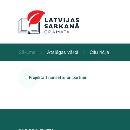
Sākums
Atslēgas vārdi
Cilu ričija
Projekta finansētāji un partneri