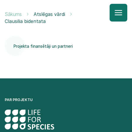
Sākums
Atslēgas vārdi
Clausilia bidentata
Projekta finansētāji un partneri
PAR PROJEKTU