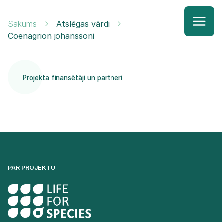
Sākums
Atslēgas vārdi
Coenagrion johanssoni
Projekta finansētāji un partneri
PAR PROJEKTU