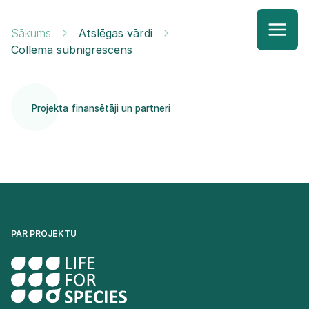
Sākums
Atslēgas vārdi
Collema subnigrescens
Projekta finansētāji un partneri
PAR PROJEKTU