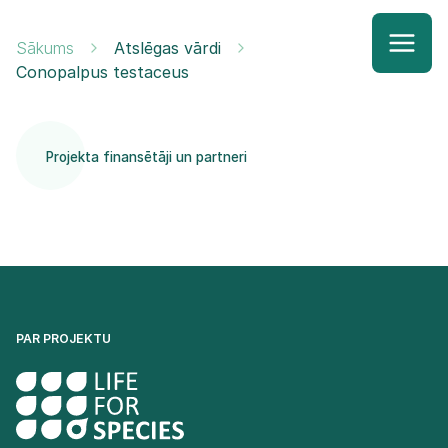
Sākums
Atslēgas vārdi
Conopalpus testaceus
Projekta finansētāji un partneri
PAR PROJEKTU