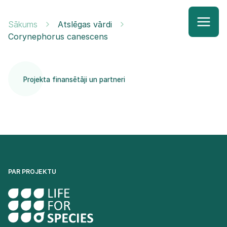
Sākums
Atslēgas vārdi
Corynephorus canescens
Projekta finansētāji un partneri
PAR PROJEKTU