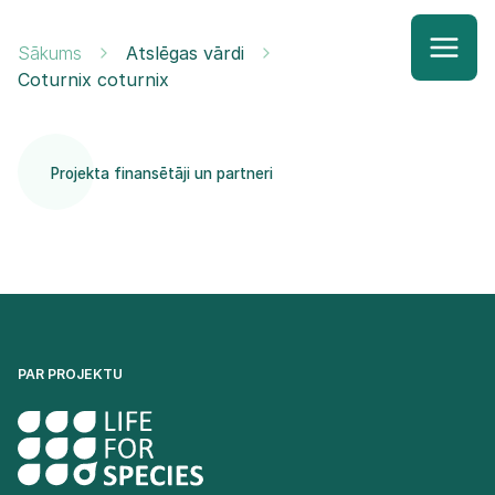
Sākums
Atslēgas vārdi
Coturnix coturnix
Projekta finansētāji un partneri
PAR PROJEKTU