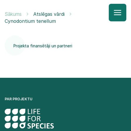
Sākums
Atslēgas vārdi
Cynodontium tenellum
Projekta finansētāji un partneri
PAR PROJEKTU