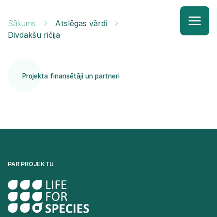
Sākums
Atslēgas vārdi
Divdakšu ričija
Projekta finansētāji un partneri
PAR PROJEKTU