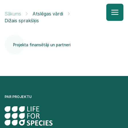
Sākums
Atslēgas vārdi
Dižais sprakšķis
Projekta finansētāji un partneri
PAR PROJEKTU