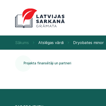
Sākums
Atslēgas vārdi
Dryobates minor
Projekta finansētāji un partneri