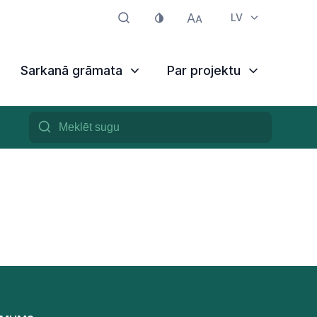
LV
Sarkanā grāmata
Par projektu