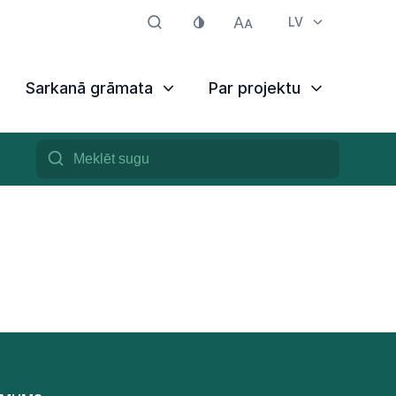
LV
Sarkanā grāmata
Par projektu