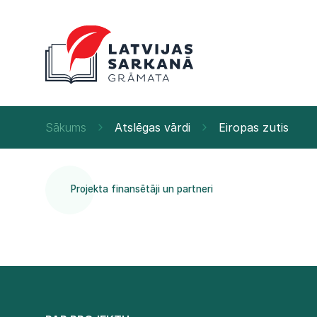
Sākums
Atslēgas vārdi
Eiropas zutis
Projekta finansētāji un partneri