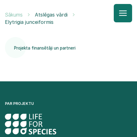
Sākums
Atslēgas vārdi
Elytrigia junceiformis
Projekta finansētāji un partneri
PAR PROJEKTU